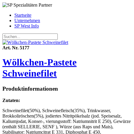
Startseite
Unternehmen
SP West Info
Art. Nr. 5177
Wölkchen-Pastete
Schweinefilet
Produktinformationen
Zutaten:
Schweinefilet(50%), Schweinefleisch(35%), Trinkwasser,
Brokkoliröschen(5%), jodiertes Nitritpökelsalz (jod. Speisesalz,
Kaliumjodat, Konser-, vierungsstoff: Natriumnitrit E 250), Gewürze
(enthält SELLERIE, SENF ), Würze (aus Raps und Mais),
Stabilisator: Natriumcitrat E 331, Diphosphat E 450,