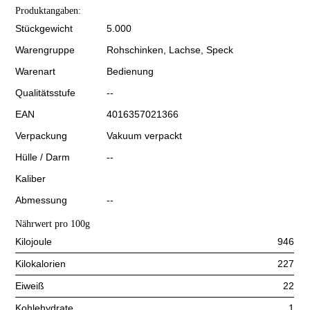
Produktangaben:
Stückgewicht
5.000
Warengruppe
Rohschinken, Lachse, Speck
Warenart
Bedienung
Qualitätsstufe
--
EAN
4016357021366
Verpackung
Vakuum verpackt
Hülle / Darm
--
Kaliber
Abmessung
--
Nährwert pro 100g
Kilojoule
946
Kilokalorien
227
Eiweiß
22
Kohlehydrate
1