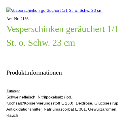
Art. Nr. 2136
Vesperschinken geräuchert 1/1
St. o. Schw. 23 cm
Produktinformationen
Zutaten:
Schweinefleisch, Nitritpökelsalz (jod.
Kochsalz/Konservierungsstoff E 250), Dextrose, Glucosesirup,
Antioxidationsmittel: Natriumascorbat E 301, Gewürzaromen,
Rauch