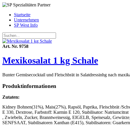
Startseite
Unternehmen
SP West Info
Art. Nr. 9758
Mexikosalat 1 kg Schale
Bunter Gemüsecocktail und Fleischbrät in Salatdressinhg nach maxikan
Produktinformationen
Zutaten:
Kidney Bohnen(31%), Mais(27%), Rapsöl, Paprika, Fleischbrät /Schw
E 330, Dextrose, Farbstoff: Karmin E 120, Stabilisator: Natriumcitra
, Zwiebeln, Zucker, Branntweinessig, EIGELB, Speisesalz, Gewürze, 
SENFSAAT, Stabilisatoren Xanthan (E415), Stabilisatoren: Guarkern