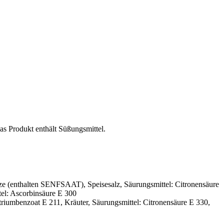
as Produkt enthält Süßungsmittel.
e (enthalten SENFSAAT), Speisesalz, Säurungsmittel: Citronensäure
tel: Ascorbinsäure E 300
riumbenzoat E 211, Kräuter, Säurungsmittel: Citronensäure E 330,