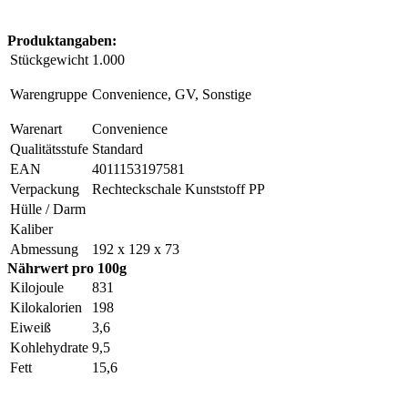
Produktangaben:
Stückgewicht
1.000
Warengruppe
Convenience, GV, Sonstige
Warenart
Convenience
Qualitätsstufe
Standard
EAN
4011153197581
Verpackung
Rechteckschale Kunststoff PP
Hülle / Darm
Kaliber
Abmessung
192 x 129 x 73
Nährwert pro 100g
Kilojoule
831
Kilokalorien
198
Eiweiß
3,6
Kohlehydrate
9,5
Fett
15,6