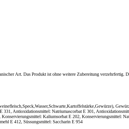
ischer Art. Das Produkt ist ohne weitere Zubereitung verzehrfertig. D
einefleisch,Speck,Wasser,Schwarte,Kartoffelstärke,Gewürze), Gewürz
t E 331, Antioxidationsmittel: Natriumascorbat E 301, Antioxidationsmit
Konservierungsmittel: Kaliumsorbat E 202, Konservierungsmittel: Nat
mehl E 412, Süssungsmittel: Saccharin E 954