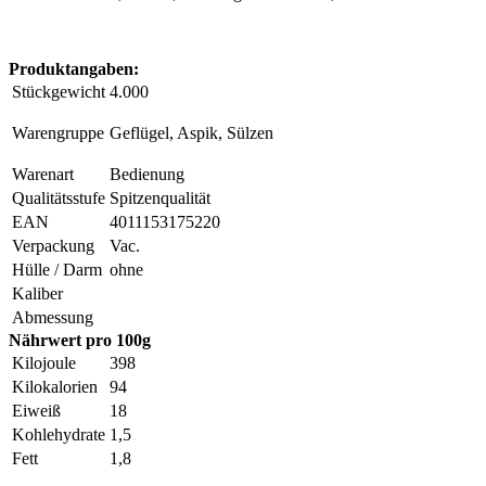
Produktangaben:
Stückgewicht
4.000
Warengruppe
Geflügel, Aspik, Sülzen
Warenart
Bedienung
Qualitätsstufe
Spitzenqualität
EAN
4011153175220
Verpackung
Vac.
Hülle / Darm
ohne
Kaliber
Abmessung
Nährwert pro 100g
Kilojoule
398
Kilokalorien
94
Eiweiß
18
Kohlehydrate
1,5
Fett
1,8