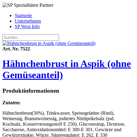
Startseite
Unternehmen
SP West Info
Art. Nr. 7522
Hähnchenbrust in Aspik (ohne
Gemüseanteil)
Produktinformationen
Zutaten:
Hähnchenbrust(50%), Trinkwasser, Speisegelatine (Rind),
Weinessig, Branntweinessig, jodiertes Nitritpökelsalz (jod.
Kochsalz, Konservierungsstoff E 250), Glucosesirup, Dextrose,
Saccharose, Antioxidationsmittel: E 300-E 301, Gewürze und
Gewürzextrakte, Würze, Säureregulator: E 262, E 330