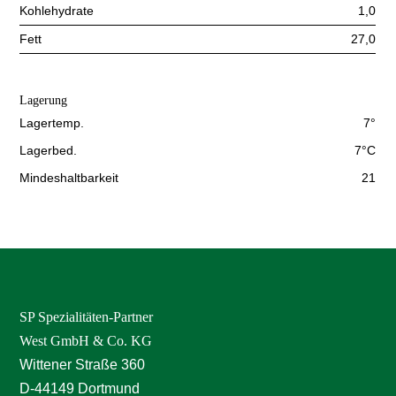
Kohlehydrate
1,0
Fett
27,0
Lagerung
Lagertemp.
7°
Lagerbed.
7°C
Mindeshaltbarkeit
21
SP Spezialitäten-Partner
West GmbH & Co. KG
Wittener Straße 360
D-44149 Dortmund