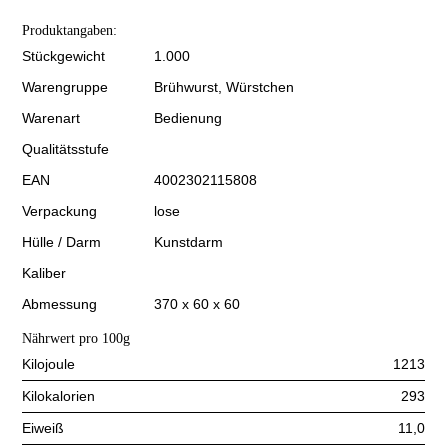
Produktangaben:
Stückgewicht
1.000
Warengruppe
Brühwurst, Würstchen
Warenart
Bedienung
Qualitätsstufe
EAN
4002302115808
Verpackung
lose
Hülle / Darm
Kunstdarm
Kaliber
Abmessung
370 x 60 x 60
Nährwert pro 100g
Kilojoule
1213
Kilokalorien
293
Eiweiß
11,0