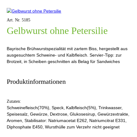
Art. Nr. 5185
Gelbwurst ohne Petersilie
Bayrische Brühwurstspezialität mit zartem Biss, hergestellt aus
ausgesuchtem Schweine- und Kalbfleisch. Servier-Tipp: zur
Brotzeit, in Scheiben geschnitten als Belag für Sandwiches
Produktinformationen
Zutaten:
Schweinefleisch(70%), Speck, Kalbfleisch(5%), Trinkwasser,
Speisesalz, Gewürze, Dextrose, Glukosesirup, Gewürzextrakte,
Aromen, Stabilisator: Natriumacetat E262, Natriumcitrat E331,
Diphosphate E450, Wursthülle zum Verzehr nicht geeignet