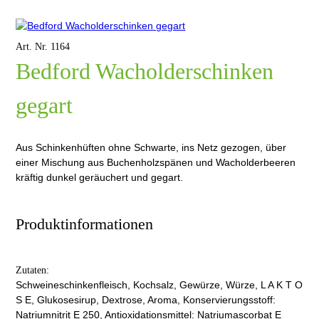
Art. Nr. 1164
Bedford Wacholderschinken
gegart
Aus Schinkenhüften ohne Schwarte, ins Netz gezogen, über
einer Mischung aus Buchenholzspänen und Wacholderbeeren
kräftig dunkel geräuchert und gegart.
Produktinformationen
Zutaten:
Schweineschinkenfleisch, Kochsalz, Gewürze, Würze, L A K T O
S E, Glukosesirup, Dextrose, Aroma, Konservierungsstoff:
Natriumnitrit E 250, Antioxidationsmittel: Natriumascorbat E